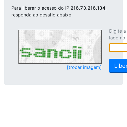
Para liberar o acesso
do IP
216.73.216.134
,
responda ao desafio abaixo.
Digite 
lado no
[trocar imagem]